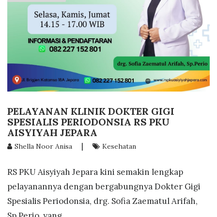
PELAYANAN KLINIK DOKTER GIGI
SPESIALIS PERIODONSIA RS PKU
AISYIYAH JEPARA
|
Shella Noor Anisa
Kesehatan
RS PKU Aisyiyah Jepara kini semakin lengkap
pelayanannya dengan bergabungnya Dokter Gigi
Spesialis Periodonsia, drg. Sofia Zaematul Arifah,
Sp.Perio yang...