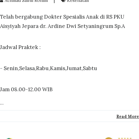
Achmad Saiful Rohim
Kesehatan
Telah bergabung Dokter Spesialis Anak di RS PKU
Aisyiyah Jepara dr. Ardine Dwi Setyaningrum Sp.A
Jadwal Praktek :
- Senin,Selasa,Rabu,Kamis,Jumat,Sabtu
Jam 08.00-12.00 WIB
...
Read More