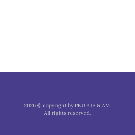
2026 © copyright by PKU AJE & AM.
All rights reserved.