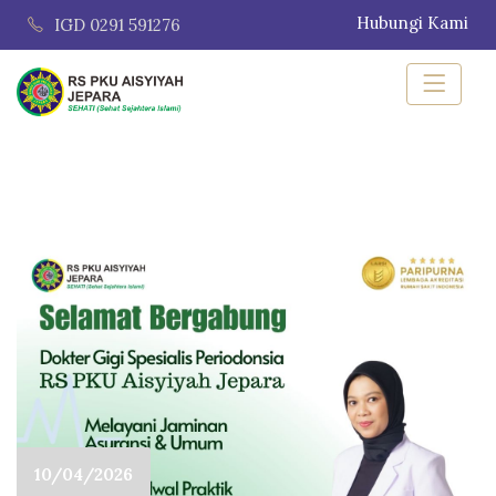
Hubungi Kami
IGD 0291 591276
10/04/2026