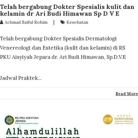
Telah bergabung Dokter Spesialis kulit dan
kelamin dr Ari Budi Himawan Sp D V E
|
Achmad Saiful Rohim
Kesehatan
Telah bergabung Dokter Spesialis Dermatologi
Venereologi dan Estetika (kulit dan kelamin) di RS
PKU Aisyiyah Jepara dr. Ari Budi Himawan, Sp.D.V.E
Jadwal Praktek...
Read More