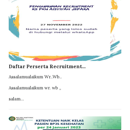
Daftar Perserta Recruitment...
Assalamualaikum Wr..Wb..
Assalamualaikum wr. wb ,,
salam...